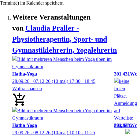
Termin(e) im Kalender speichern
Weitere Veranstaltungen
von
Claudia
Praller
-
Physiotherapeutin, Sport- und
Gymnastiklehrerin, Yogalehrerin
Hatha-Yoga
301.431Wc
28.09.26 - 07.12.26
(10-mal)
17:30
- 18:45
Wolfratshausen
Hatha-Yoga
301.433Wc
29.09.26 - 08.12.26
(10-mal)
10:10
- 11:25