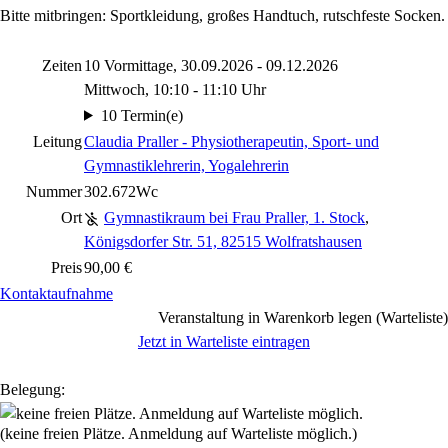
Bitte mitbringen: Sportkleidung, großes Handtuch, rutschfeste Socken.
Zeiten
10 Vormittage, 30.09.2026 - 09.12.2026
Mittwoch, 10:10 - 11:10 Uhr
10 Termin(e)
Leitung
Claudia Praller - Physiotherapeutin, Sport- und
Gymnastiklehrerin, Yogalehrerin
Nummer
302.672Wc
Ort
Gymnastikraum bei Frau Praller, 1. Stock
,
Königsdorfer Str. 51, 82515 Wolfratshausen
Preis
90,00 €
Kontaktaufnahme
Veranstaltung in Warenkorb legen (Warteliste)
Jetzt in Warteliste eintragen
Belegung:
(keine freien Plätze. Anmeldung auf Warteliste möglich.)