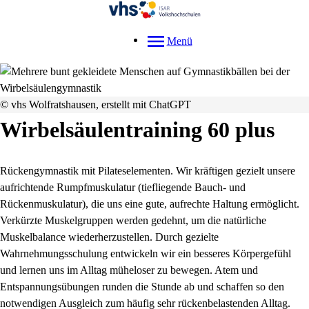
Menü
© vhs Wolfratshausen, erstellt mit ChatGPT
Wirbelsäulentraining 60 plus
Rückengymnastik mit Pilateselementen. Wir kräftigen gezielt unsere
aufrichtende Rumpfmuskulatur (tiefliegende Bauch- und
Rückenmuskulatur), die uns eine gute, aufrechte Haltung ermöglicht.
Verkürzte Muskelgruppen werden gedehnt, um die natürliche
Muskelbalance wiederherzustellen. Durch gezielte
Wahrnehmungsschulung entwickeln wir ein besseres Körpergefühl
und lernen uns im Alltag müheloser zu bewegen. Atem und
Entspannungsübungen runden die Stunde ab und schaffen so den
notwendigen Ausgleich zum häufig sehr rückenbelastenden Alltag.