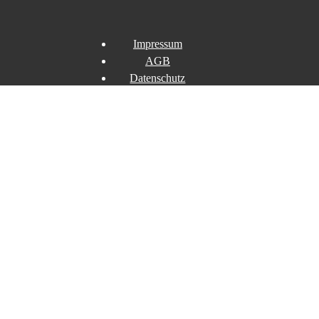
Impressum
AGB
Datenschutz
Widerrufsbelehrung
Widerruf erklären