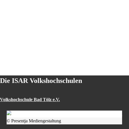
Die ISAR Volkshochschulen
Volkshochschule Bad Tölz e.V.
© Presentja Mediengestaltung