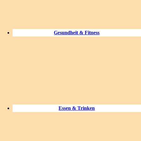
Gesundheit & Fitness
Essen & Trinken