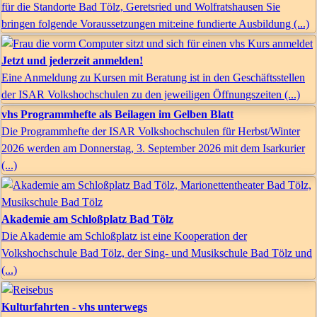
für die Standorte Bad Tölz, Geretsried und Wolfratshausen Sie
bringen folgende Voraussetzungen mit:eine fundierte Ausbildung (...)
Jetzt und jederzeit anmelden!
Eine Anmeldung zu Kursen mit Beratung ist in den Geschäftsstellen
der ISAR Volkshochschulen zu den jeweiligen Öffnungszeiten (...)
vhs Programmhefte als Beilagen im Gelben Blatt
Die Programmhefte der ISAR Volkshochschulen für Herbst/Winter
2026 werden am Donnerstag, 3. September 2026 mit dem Isarkurier
(...)
Akademie am Schloßplatz Bad Tölz
Die Akademie am Schloßplatz ist eine Kooperation der
Volkshochschule Bad Tölz, der Sing- und Musikschule Bad Tölz und
(...)
Kulturfahrten - vhs unterwegs