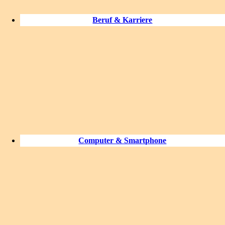
Beruf & Karriere
Computer & Smartphone