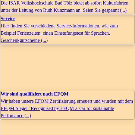
Die ISAR Volkshochschule Bad Tölz bietet ab sofort Kulturfahrten
unter der Leitung von Ruth Kunzmann an. Seien Sie gespannt (...)
Service
Hier finden Sie verschiedene Service-Informationen, wie zum
Beispiel Ferienzeiten, einen Einstufungstest für Sprachen,
Geschenkgutscheine (...)
Wir sind qualifiziert nach EFQM
Wir haben unsere EFQM Zertifizierung erneuert und wurden mit dem
EFQM-Siegel "Recognised by EFQM 2 star for sustainable
Perfomance (...)