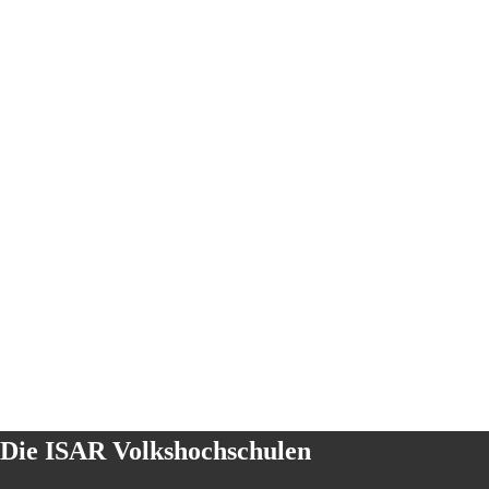
Die ISAR Volkshochschulen