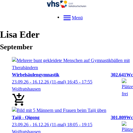
Menü
Lisa
Eder
September
Wirbelsäulengymnastik
302.641Wc
23.09.26 - 16.12.26
(11-mal)
16:45
- 17:55
Wolfratshausen
Taiji - Qigong
301.809Wc
23.09.26 - 16.12.26
(11-mal)
18:05
- 19:15
Wolfratshausen