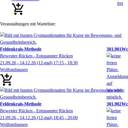
Veranstaltungen mit Warteliste:
Feldenkrais-Methode
301.901Wc
Bewegter Rücken - Entspannter Rücken
21.09.26 - 14.12.26
(12-mal)
17:15
- 18:30
Wolfratshausen
Feldenkrais-Methode
301.902Wc
Bewegter Rücken - Entspannter Rücken
21.09.26 - 14.12.26
(12-mal)
18:45
- 20:00
Wolfratshausen