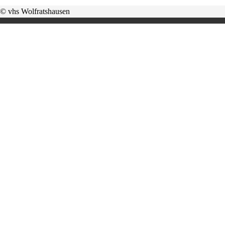
© vhs Wolfratshausen