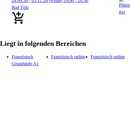
24.09.26 - 03.12.26
(9-mal)
19:00
- 20:30
Bad Tölz
Liegt in folgenden Bereichen
Französisch
Französisch online
Französisch online
Grundstufe A1