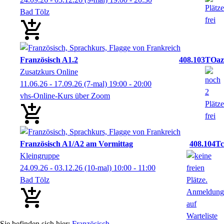
Bad Tölz
Französisch A1.2
408.103TOaz
Zusatzkurs Online
11.06.26 - 17.09.26
(7-mal)
19:00
- 20:00
vhs-Online-Kurs über Zoom
Französisch A1/A2 am Vormittag
408.104Tc
Kleingruppe
24.09.26 - 03.12.26
(10-mal)
10:00
- 11:00
Bad Tölz
Französisch