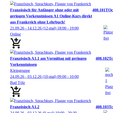
Französisch für Anfänger ohne oder mit
408.101TOc
geringen Vorkenntnissen A1 Online-Kurs direkt
aus Frankreich ohne Lehrbuch!
21.09.26 - 14.12.26
(12-mal)
18:00
- 19:00
Online
Französisch A1.1 am Vormittag mit geringen
408.102Tc
Vorkenntnissen
Kleingruppe
24.09.26 - 03.12.26
(10-mal)
09:00
- 10:00
Bad Tölz
Französisch A1.2
408.103Tc
24.09.26 - 03.12.26
(9-mal)
19:00
- 20:30