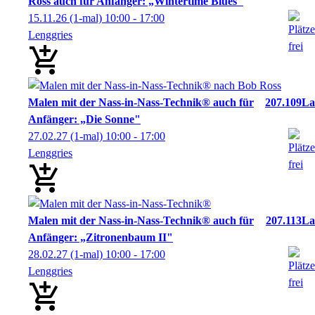
Ross auch für Anfänger: „Wintertime Blues"
15.11.26
(1-mal)
10:00
- 17:00
Lenggries
Malen mit der Nass-in-Nass-Technik® auch für
207.109La
Anfänger: „Die Sonne"
27.02.27
(1-mal)
10:00
- 17:00
Lenggries
Malen mit der Nass-in-Nass-Technik® auch für
207.113La
Anfänger: „Zitronenbaum II"
28.02.27
(1-mal)
10:00
- 17:00
Lenggries