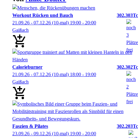
Workout Rücken und Bauch
302.303Tc
21.09.26 - 07.12.26
(10-mal)
19:00
- 20:00
Gaißach
Calorieburner
302.302Tc
21.09.26 - 07.12.26
(10-mal)
18:00
- 19:00
Gaißach
Faszien & Pilates
302.203Tc
23.09.26 - 09.12.26
(10-mal)
19:00
- 20:00