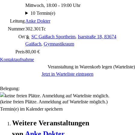
Mittwoch, 18:00 - 19:00 Uhr
10 Termin(e)
Leitung
Anke Dokter
Nummer
302.301Tc
Ort
SC Gaißach Sportheim
,
Isarstraße 18, 83674
Gaißach
,
Gymnastikraum
Preis
80,00 €
Kontaktaufnahme
Veranstaltung in Warenkorb legen (Warteliste)
Jetzt in Warteliste eintragen
Belegung:
(keine freien Plätze. Anmeldung auf Warteliste möglich.)
Termin(e) im Kalender speichern
Weitere Veranstaltungen
von
Anke
Dokter