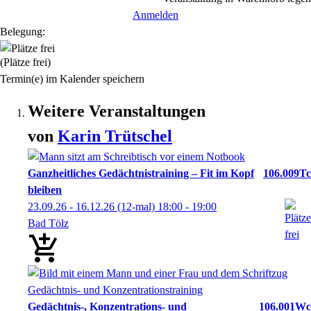
Anmelden
Belegung:
(Plätze frei)
Termin(e) im Kalender speichern
Weitere Veranstaltungen
von
Karin
Trütschel
Ganzheitliches Gedächtnistraining – Fit im Kopf
106.009Tc
bleiben
23.09.26 - 16.12.26
(12-mal)
18:00
- 19:00
Bad Tölz
Gedächtnis-, Konzentrations- und
106.001Wc