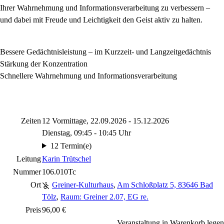
Ihrer Wahrnehmung und Informationsverarbeitung zu verbessern –
und dabei mit Freude und Leichtigkeit den Geist aktiv zu halten.
Bessere Gedächtnisleistung – im Kurzzeit- und Langzeitgedächtnis
Stärkung der Konzentration
Schnellere Wahrnehmung und Informationsverarbeitung
Zeiten
12 Vormittage, 22.09.2026 - 15.12.2026
Dienstag, 09:45 - 10:45 Uhr
12 Termin(e)
Leitung
Karin Trütschel
Nummer
106.010Tc
Ort
Greiner-Kulturhaus
,
Am Schloßplatz 5, 83646 Bad
Tölz
,
Raum: Greiner 2.07, EG re.
Preis
96,00 €
Veranstaltung in Warenkorb legen