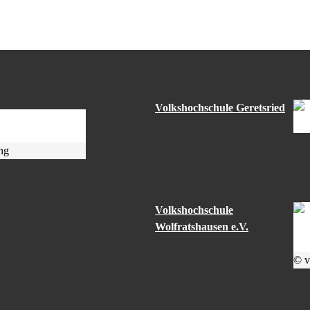
Volkshochschule Geretsried
ng
Volkshochschule
Wolfratshausen e.V.
© v