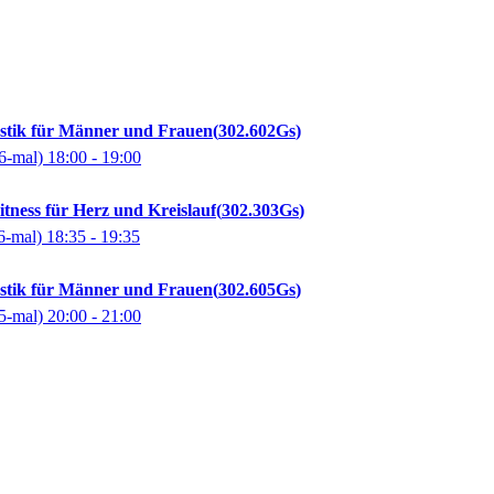
stik für Männer und Frauen
302.602Gs
6-mal)
18:00
- 19:00
tness für Herz und Kreislauf
302.303Gs
6-mal)
18:35
- 19:35
stik für Männer und Frauen
302.605Gs
5-mal)
20:00
- 21:00