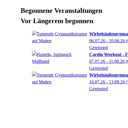
Begonnene Veranstaltungen
Vor Längerem begonnen
Wirbelsäulengymna
06.07.26 - 10.08.26
(
Geretsried
Cardio Workout - Fi
07.07.26 - 11.08.26
(
Geretsried
Wirbelsäulengymna
16.07.26 - 13.08.26
(
Geretsried