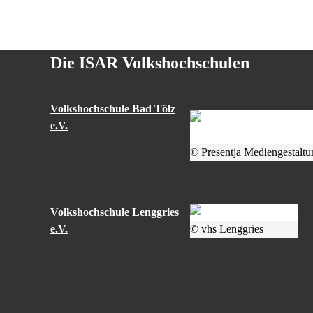
Die ISAR Volkshochschulen
Volkshochschule Bad Tölz
e.V.
© Presentja Mediengestaltu
Volkshochschule Lenggries
e.V.
© vhs Lenggries