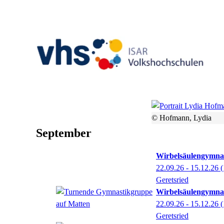
© Hofmann, Lydia
September
Wirbelsäulengymnas
22.09.26 - 15.12.26
(
Geretsried
Wirbelsäulengymnas
22.09.26 - 15.12.26
(
Geretsried