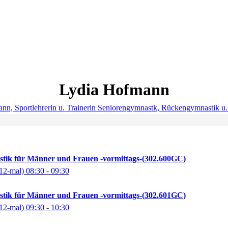
Lydia
Hofmann
tik für Männer und Frauen -vormittags-
302.600GC
12-mal)
08:30
- 09:30
tik für Männer und Frauen -vormittags-
302.601GC
12-mal)
09:30
- 10:30