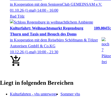
in Kooperation mit dem SeniorenClub GEMEINSAM e.V.
01.10.26
(1-mal)
14:00
- 16:00
Bad Tölz
Kulturfahrt: Weihnachtsmarkt Regensburg
109.004Tc
Thurn und Taxis und Besuch des Doms
in Kooperation mit dem Reisebüro Schöfmann & Tölzer
Autoreisen GmbH & Co.KG
10.12.26
(1-mal)
10:00
- 21:30
Liegt in folgenden Bereichen
Kulturfahrten - vhs unterwegs
Sommer vhs