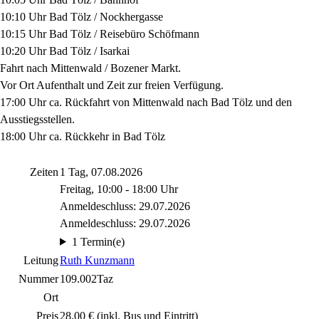
10:10 Uhr Bad Tölz / Nockhergasse
10:15 Uhr Bad Tölz / Reisebüro Schöfmann
10:20 Uhr Bad Tölz / Isarkai
Fahrt nach Mittenwald / Bozener Markt.
Vor Ort Aufenthalt und Zeit zur freien Verfügung.
17:00 Uhr ca. Rückfahrt von Mittenwald nach Bad Tölz und den
Ausstiegsstellen.
18:00 Uhr ca. Rückkehr in Bad Tölz
Zeiten
1 Tag, 07.08.2026
Freitag, 10:00 - 18:00 Uhr
Anmeldeschluss: 29.07.2026
Anmeldeschluss: 29.07.2026
1 Termin(e)
Leitung
Ruth Kunzmann
Nummer
109.002Taz
Ort
Preis
28,00 € (inkl. Bus und Eintritt)