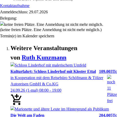
Kontaktaufnahme
Anmeldeschluss: 29.07.2026
Belegung:
(keine freien Plätze. Eine Anmeldung ist nicht mehr möglich.)
Termin(e) im Kalender speichern
Weitere Veranstaltungen
von
Ruth
Kunzmann
Kulturfahrt: Schloss Linderhof mit Kloster Ettal
109.003Tc
in Kooperation mit dem Reisebüro Schöfmann & Tölzer
Autoreisen GmbH & Co.KG
24.09.26
(1-mal)
08:00
- 19:00
Die Welt am Faden
204.005Tc