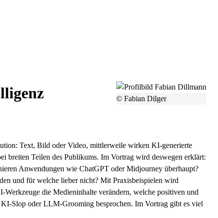
lligenz
© Fabian Dilger
tion: Text, Bild oder Video, mittlerweile wirken KI-generierte
ei breiten Teilen des Publikums. Im Vortrag wird deswegen erklärt:
tionieren Anwendungen wie ChatGPT oder Midjourney überhaupt?
en und für welche lieber nicht? Mit Praxisbeispielen wird
KI-Werkzeuge die Medieninhalte verändern, welche positiven und
KI-Slop oder LLM-Grooming besprochen. Im Vortrag gibt es viel