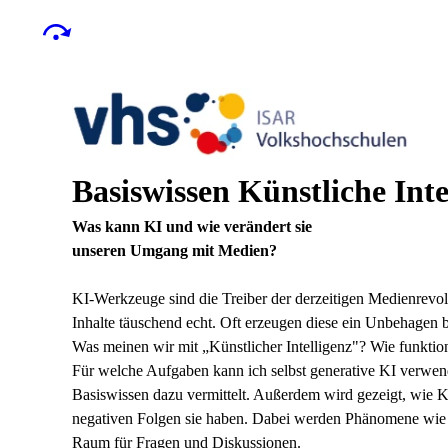
Basiswissen Künstliche Inte
Was kann KI und wie verändert sie
unseren Umgang mit Medien?
KI-Werkzeuge sind die Treiber der derzeitigen Medienrevolu
Inhalte täuschend echt. Oft erzeugen diese ein Unbehagen b
Was meinen wir mit „Künstlicher Intelligenz"? Wie funk
Für welche Aufgaben kann ich selbst generative KI verwend
Basiswissen dazu vermittelt. Außerdem wird gezeigt, wie 
negativen Folgen sie haben. Dabei werden Phänomene wie 
Raum für Fragen und Diskussionen.