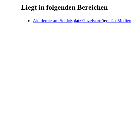
Liegt in folgenden Bereichen
Akademie am Schloßplatz
Einzelvorträge
IT- / Medie