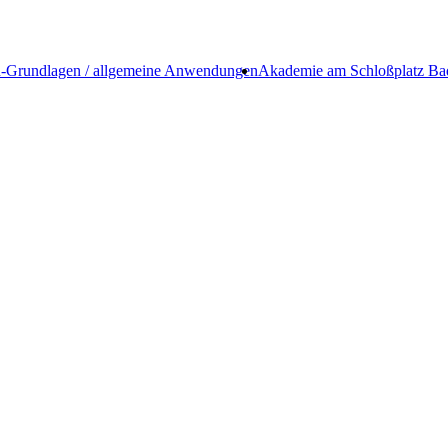
n-Grundlagen / allgemeine Anwendungen
Akademie am Schloßplatz Ba