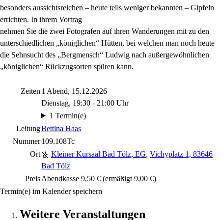
besonders aussichtsreichen – heute teils weniger bekannten – Gipfeln
errichten. In ihrem Vortrag
nehmen Sie die zwei Fotografen auf ihren Wanderungen mit zu den
unterschiedlichen „königlichen“ Hütten, bei welchen man noch heute
die Sehnsucht des „Bergmensch“ Ludwig nach außergewöhnlichen
„königlichen“ Rückzugsorten spüren kann.
Zeiten
1 Abend, 15.12.2026
Dienstag, 19:30 - 21:00 Uhr
1 Termin(e)
Leitung
Bettina Haas
Nummer
109.108Tc
Ort
Kleiner Kursaal Bad Tölz, EG
,
Vichyplatz 1, 83646
Bad Tölz
Preis
Abendkasse 9,50 € (ermäßigt 9,00 €)
Termin(e) im Kalender speichern
Weitere Veranstaltungen