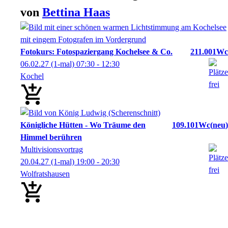
von
Bettina
Haas
Fotokurs: Fotospaziergang Kochelsee & Co.
211.001Wc
06.02.27
(1-mal)
07:30
- 12:30
Kochel
Königliche Hütten - Wo Träume den
109.101Wc
neu
Himmel berühren
Multivisionsvortrag
20.04.27
(1-mal)
19:00
- 20:30
Wolfratshausen