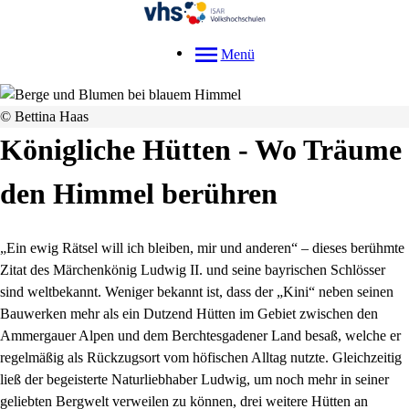
Menü
© Bettina Haas
Königliche Hütten - Wo Träume
den Himmel berühren
„Ein ewig Rätsel will ich bleiben, mir und anderen“ – dieses berühmte
Zitat des Märchenkönig Ludwig II. und seine bayrischen Schlösser
sind weltbekannt. Weniger bekannt ist, dass der „Kini“ neben seinen
Bauwerken mehr als ein Dutzend Hütten im Gebiet zwischen den
Ammergauer Alpen und dem Berchtesgadener Land besaß, welche er
regelmäßig als Rückzugsort vom höfischen Alltag nutzte. Gleichzeitig
ließ der begeisterte Naturliebhaber Ludwig, um noch mehr in seiner
geliebten Bergwelt verweilen zu können, drei weitere Hütten an