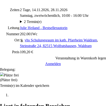
Zeiten
2 Tage, 14.11.2026, 28.11.2026
Samstag, zweiwöchentlich, 10:00 - 16:00 Uhr
2 Termin(e)
Leitung
Julie Heiland - Bestsellerautorin
Nummer
202.001Wc
Ort
vhs Schulungsraum im kath. Pfarrheim Waldram
,
Steinstraße 24, 82515 Wolfratshausen, Waldram
Preis
109,20 €
Veranstaltung in Warenkorb legen
Anmelden
Belegung:
(Plätze frei)
Termin(e) im Kalender speichern
Liegt in folgenden Bereichen