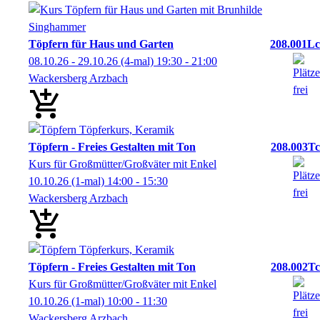
Töpfern für Haus und Garten
208.001Lc
08.10.26 - 29.10.26
(4-mal)
19:30
- 21:00
Wackersberg Arzbach
Töpfern - Freies Gestalten mit Ton
208.003Tc
Kurs für Großmütter/Großväter mit Enkel
10.10.26
(1-mal)
14:00
- 15:30
Wackersberg Arzbach
Töpfern - Freies Gestalten mit Ton
208.002Tc
Kurs für Großmütter/Großväter mit Enkel
10.10.26
(1-mal)
10:00
- 11:30
Wackersberg Arzbach