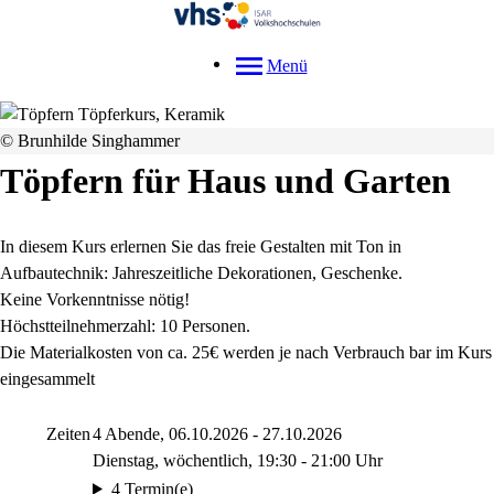
Menü
© Brunhilde Singhammer
Töpfern für Haus und Garten
In diesem Kurs erlernen Sie das freie Gestalten mit Ton in
Aufbautechnik:
Jahreszeitliche Dekorationen, Geschenke
.
Keine Vorkenntnisse nötig!
Höchstteilnehmerzahl: 10 Personen.
Die Materialkosten von
ca. 25€ werden je nach Verbrauch bar im Kurs
eingesammelt
Zeiten
4 Abende, 06.10.2026 - 27.10.2026
Dienstag, wöchentlich, 19:30 - 21:00 Uhr
4 Termin(e)