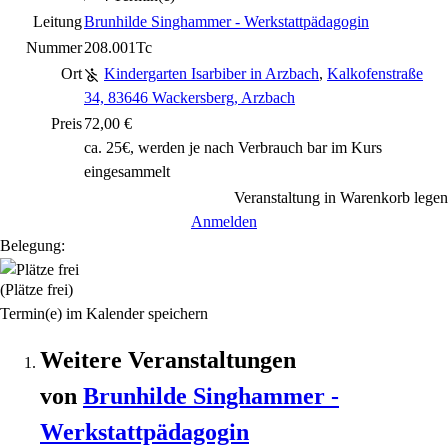
Leitung
Brunhilde Singhammer - Werkstattpädagogin
Nummer
208.001Tc
Ort
Kindergarten Isarbiber in Arzbach
,
Kalkofenstraße
34, 83646 Wackersberg, Arzbach
Preis
72,00 €
ca. 25€, werden je nach Verbrauch bar im Kurs
eingesammelt
Veranstaltung in Warenkorb legen
Anmelden
Belegung:
(Plätze frei)
Termin(e) im Kalender speichern
Weitere Veranstaltungen
von
Brunhilde
Singhammer
-
Werkstattpädagogin