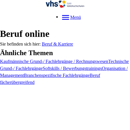
Menü
Beruf online
Beruf & Karriere
Ähnliche Themen
Kaufmännische Grund-/ Fachlehrgänge / Rechnungswesen
Technische
Grund-/ Fachlehrgänge
Softskills / Bewerbungstrainings
Organisation /
Management
Branchenspezifische Fachlehrgänge
Beruf
fächerübergreifend