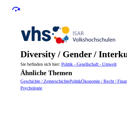
Diversity / Gender / Interku
Politik - Gesellschaft - Umwelt
Ähnliche Themen
Geschichte / Zeitgeschichte
Politik
Ökonomie / Recht / Fina
Psychologie