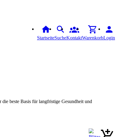
Startseite
Suche
Kontakt
Warenkorb
Login
r die beste Basis für langfristige Gesundheit und