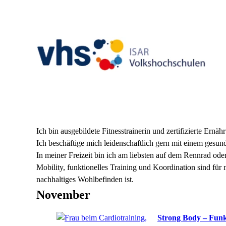
Ich bin ausgebildete Fitnesstrainerin und zertifizierte Er
Ich beschäftige mich leidenschaftlich gern mit einem gesun
In meiner Freizeit bin ich am liebsten auf dem Rennrad od
Mobility, funktionelles Training und Koordination sind für mi
nachhaltiges Wohlbefinden ist.
November
Strong Body – Funk