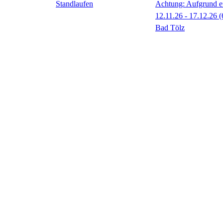
Achtung: Aufgrund ei
12.11.26 - 17.12.26
(
Bad Tölz