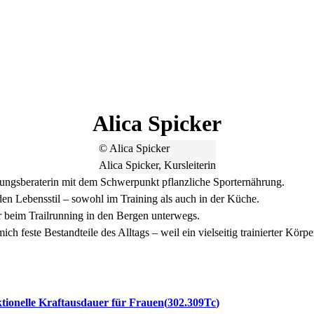
Alica
Spicker
© Alica Spicker
Alica Spicker, Kursleiterin
nährungsberaterin mit dem Schwerpunkt pflanzliche Sporternährung.
den Lebensstil – sowohl im Training als auch in der Küche.
er beim Trailrunning in den Bergen unterwegs.
ch feste Bestandteile des Alltags – weil ein vielseitig trainierter Körpe
tionelle Kraftausdauer für Frauen
302.309Tc