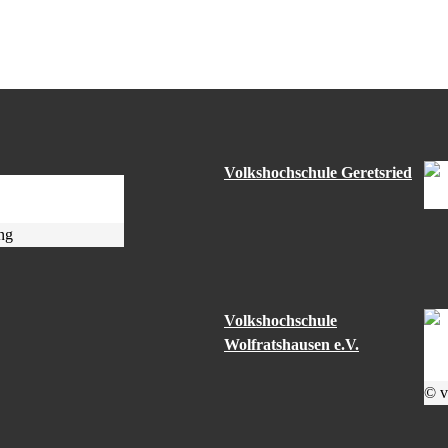
Volkshochschule Geretsried
ng
Volkshochschule
Wolfratshausen e.V.
© v