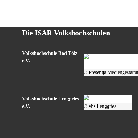
Die ISAR Volkshochschulen
Volkshochschule Bad Tölz
e.V.
© Presentja Mediengestaltu
Volkshochschule Lenggries
e.V.
© vhs Lenggries