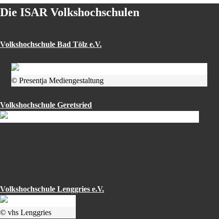
Die ISAR Volkshochschulen
Volkshochschule Bad Tölz e.V.
© Presentja Mediengestaltung
Volkshochschule Geretsried
Volkshochschule Lenggries e.V.
© vhs Lenggries