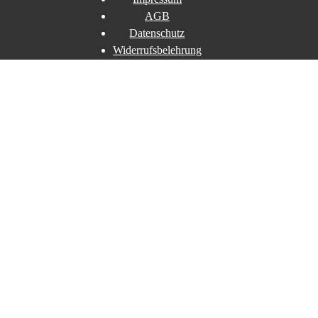
AGB
Datenschutz
Widerrufsbelehrung
Widerruf erklären