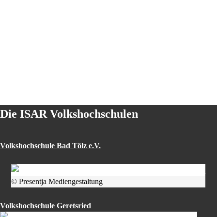
Die ISAR Volkshochschulen
Volkshochschule Bad Tölz e.V.
© Presentja Mediengestaltung
Volkshochschule Geretsried