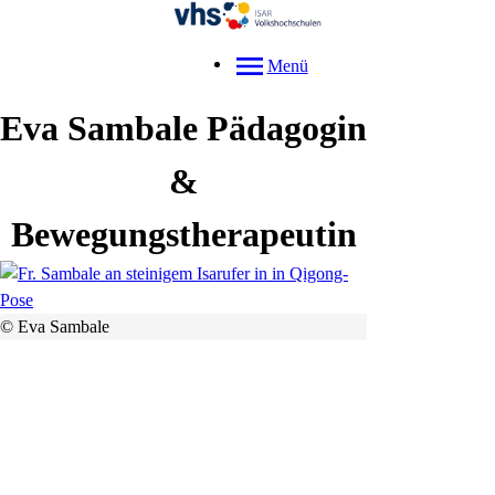
Menü
Eva
Sambale
Pädagogin
&
Bewegungstherapeutin
© Eva Sambale