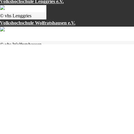
Volkshochschule Lenggries e.V.
© vhs Lenggries
Volkshochschule Wolfratshausen e.V.
© vhs Wolfratshausen