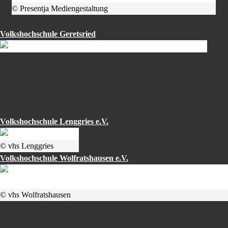
© Presentja Mediengestaltung
Volkshochschule Geretsried
Volkshochschule Lenggries e.V.
© vhs Lenggries
Volkshochschule Wolfratshausen e.V.
© vhs Wolfratshausen