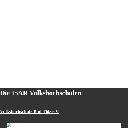
Die ISAR Volkshochschulen
Volkshochschule Bad Tölz e.V.