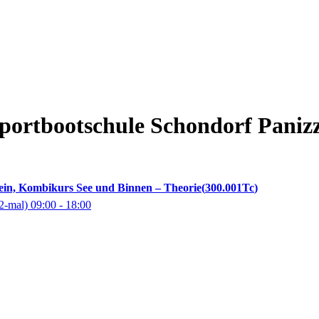
portbootschule Schondorf
Paniz
ein, Kombikurs See und Binnen – Theorie
300.001Tc
2-mal)
09:00
- 18:00