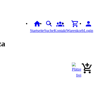
Startseite
Suche
Kontakt
Warenkorb
Login
za