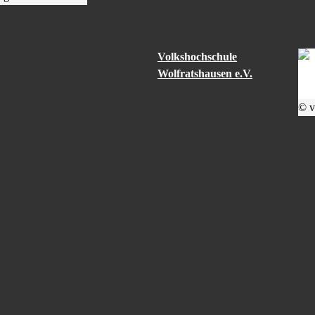
Volkshochschule
Wolfratshausen e.V.
© v