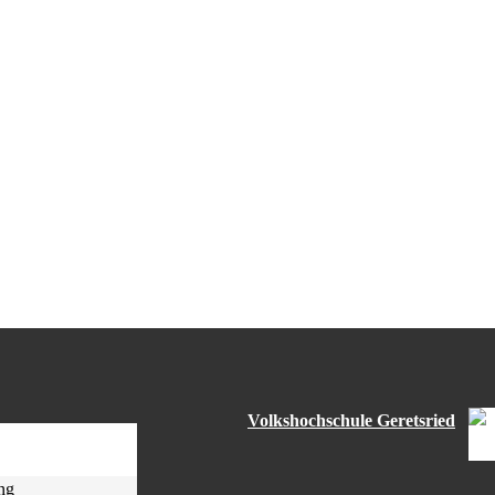
Volkshochschule Geretsried
ng