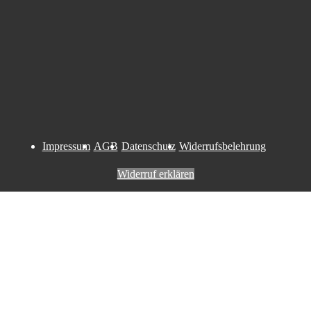
Impressum
AGB
Datenschutz
Widerrufsbelehrung
Widerruf erklären