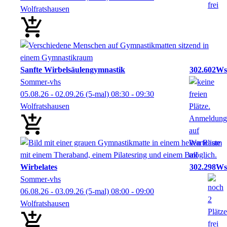
Wolfratshausen
Sanfte Wirbelsäulengymnastik
302.602Ws
Sommer-vhs
05.08.26 - 02.09.26
(5-mal)
08:30
- 09:30
Wolfratshausen
Wirbelates
302.298Ws
Sommer-vhs
06.08.26 - 03.09.26
(5-mal)
08:00
- 09:00
Wolfratshausen