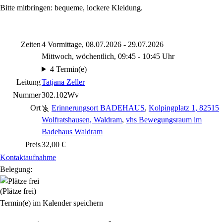
Bitte mitbringen: bequeme, lockere Kleidung.
Zeiten
4 Vormittage, 08.07.2026 - 29.07.2026
Mittwoch, wöchentlich, 09:45 - 10:45 Uhr
4 Termin(e)
Leitung
Tatjana Zeller
Nummer
302.102Wv
Ort
Erinnerungsort BADEHAUS
,
Kolpingplatz 1, 82515
Wolfratshausen, Waldram
,
vhs Bewegungsraum im
Badehaus Waldram
Preis
32,00 €
Kontaktaufnahme
Belegung:
(Plätze frei)
Termin(e) im Kalender speichern