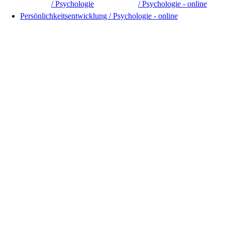
/ Psychologie
/ Psychologie - online
Persönlichkeitsentwicklung / Psychologie - online