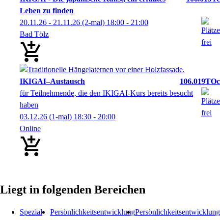
Leben zu finden
20.11.26 - 21.11.26
(2-mal)
18:00
- 21:00
Bad Tölz
IKIGAI–Austausch
106.019TOc
für Teilnehmende, die den IKIGAI-Kurs bereits besucht
haben
03.12.26
(1-mal)
18:30
- 20:00
Online
Liegt in folgenden Bereichen
Spezial
Persönlichkeitsentwicklung
Persönlichkeitsentwicklung