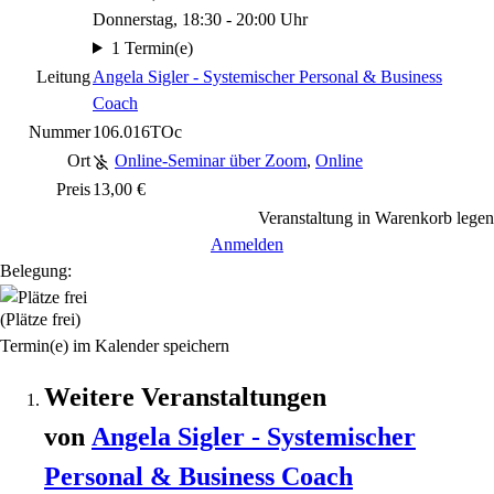
Donnerstag, 18:30 - 20:00 Uhr
1 Termin(e)
Leitung
Angela Sigler - Systemischer Personal & Business
Coach
Nummer
106.016TOc
Ort
Online-Seminar über Zoom
,
Online
Preis
13,00 €
Veranstaltung in Warenkorb legen
Anmelden
Belegung:
(Plätze frei)
Termin(e) im Kalender speichern
Weitere Veranstaltungen
von
Angela
Sigler
- Systemischer
Personal & Business Coach