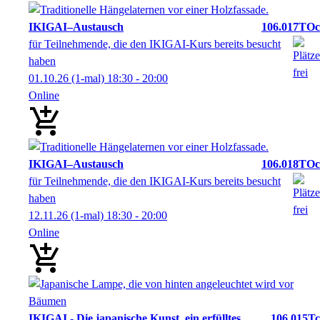
IKIGAI–Austausch
106.017TOc
für Teilnehmende, die den IKIGAI-Kurs bereits besucht
haben
01.10.26
(1-mal)
18:30
- 20:00
Online
IKIGAI–Austausch
106.018TOc
für Teilnehmende, die den IKIGAI-Kurs bereits besucht
haben
12.11.26
(1-mal)
18:30
- 20:00
Online
IKIGAI - Die japanische Kunst, ein erfülltes
106.015Tc