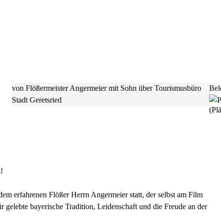
von Flößermeister Angermeier mit Sohn über Tourismusbüro
Bel
Stadt Geretsried
(Plä
!
dem erfahrenen Flößer Herrn Angermeier statt, der selbst am Film
für gelebte bayerische Tradition, Leidenschaft und die Freude an der