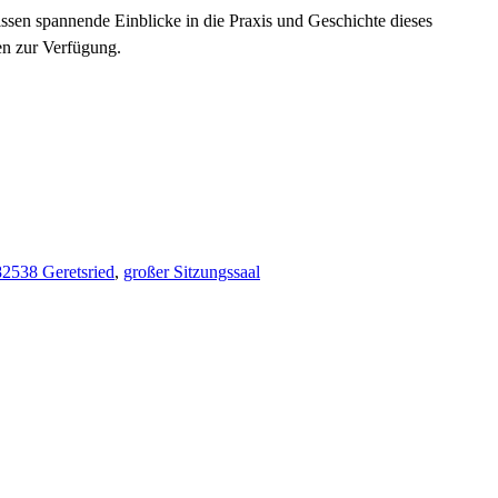
issen spannende Einblicke in die Praxis und Geschichte dieses
n zur Verfügung.
82538 Geretsried
,
großer Sitzungssaal