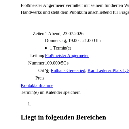
Floßmeister Angermeier vermittelt mit seinem fundierten W
Handwerks und steht dem Publikum anschließend für Frage
Zeiten
1 Abend, 23.07.2026
Donnerstag, 19:00 - 21:00 Uhr
1 Termin(e)
Leitung
Floßmeister Angermeier
Nummer
109.000/5Gs
Ort
Rathaus Geretsried
,
Karl-Lederer-Platz 1, 
Preis
Kontaktaufnahme
Termin(e) im Kalender speichern
Liegt in folgenden Bereichen