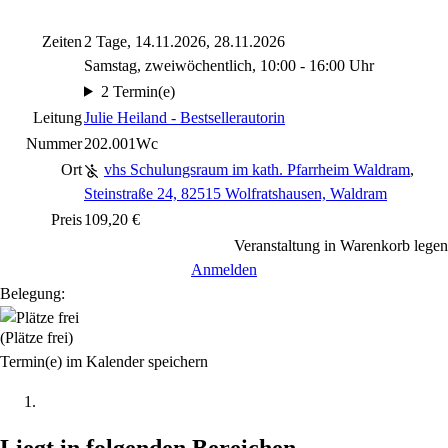
Zeiten
2 Tage, 14.11.2026, 28.11.2026
Samstag, zweiwöchentlich, 10:00 - 16:00 Uhr
2 Termin(e)
Leitung
Julie Heiland - Bestsellerautorin
Nummer
202.001Wc
Ort
vhs Schulungsraum im kath. Pfarrheim Waldram
,
Steinstraße 24, 82515 Wolfratshausen, Waldram
Preis
109,20 €
Veranstaltung in Warenkorb legen
Anmelden
Belegung:
(Plätze frei)
Termin(e) im Kalender speichern
Liegt in folgenden Bereichen