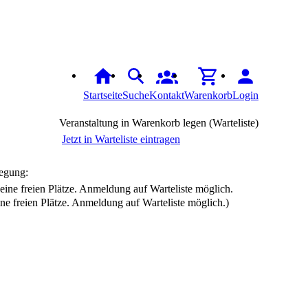
Startseite
Suche
Kontakt
Warenkorb
Login
Veranstaltung in Warenkorb legen (Warteliste)
Jetzt in Warteliste eintragen
egung:
ine freien Plätze. Anmeldung auf Warteliste möglich.)