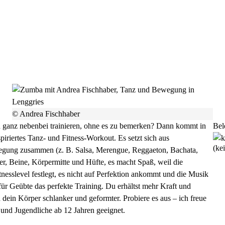
© Andrea Fischhaber
 ganz nebenbei trainieren, ohne es zu bemerken? Dann kommt in
Bel
riertes Tanz- und Fitness-Workout. Es setzt sich aus
(ke
wegung zusammen (z. B. Salsa, Merengue, Reggaeton, Bachata,
r, Beine, Körpermitte und Hüfte, es macht Spaß, weil die
tnesslevel festlegt, es nicht auf Perfektion ankommt und die Musik
 für Geübte das perfekte Training. Du erhältst mehr Kraft und
dein Körper schlanker und geformter. Probiere es aus – ich freue
r und Jugendliche ab 12 Jahren geeignet.