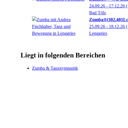
24.09.26 - 17.12.26
(
Bad Tölz
Zumba®
302.401L
25.09.26 - 18.12.26
(
Lenggries
Liegt in folgenden Bereichen
Zumba & Tanzgymnastik