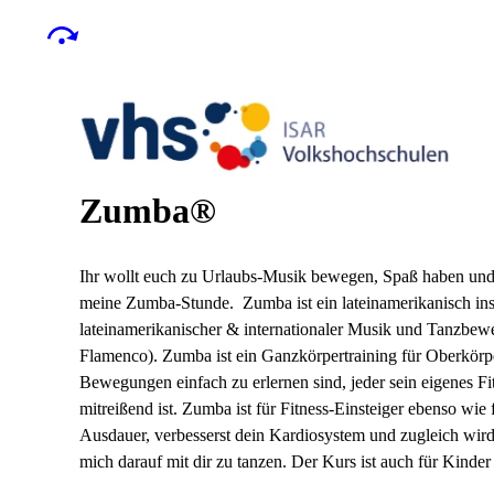
Zumba®
Ihr wollt euch zu Urlaubs-Musik bewegen, Spaß haben und
meine Zumba-Stunde. Zumba ist ein lateinamerikanisch inspi
lateinamerikanischer & internationaler Musik und Tanzbe
Flamenco). Zumba ist ein Ganzkörpertraining für Oberkörpe
Bewegungen einfach zu erlernen sind, jeder sein eigenes Fi
mitreißend ist. Zumba ist für Fitness-Einsteiger ebenso wie
Ausdauer, verbesserst dein Kardiosystem und zugleich wird 
mich darauf mit dir zu tanzen. Der Kurs ist auch für Kinde