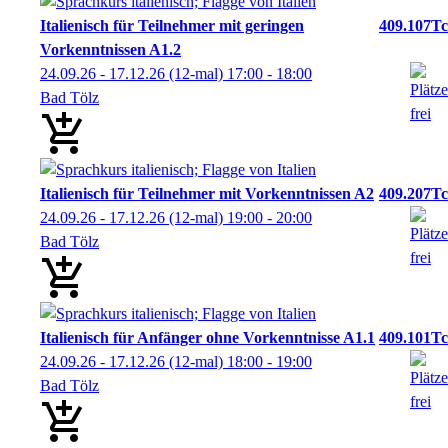
Italienisch für Teilnehmer mit geringen
409.107Tc
Vorkenntnissen A1.2
24.09.26 - 17.12.26
(12-mal)
17:00
- 18:00
Bad Tölz
Italienisch für Teilnehmer mit Vorkenntnissen A2
409.207Tc
24.09.26 - 17.12.26
(12-mal)
19:00
- 20:00
Bad Tölz
Italienisch für Anfänger ohne Vorkenntnisse A1.1
409.101Tc
24.09.26 - 17.12.26
(12-mal)
18:00
- 19:00
Bad Tölz