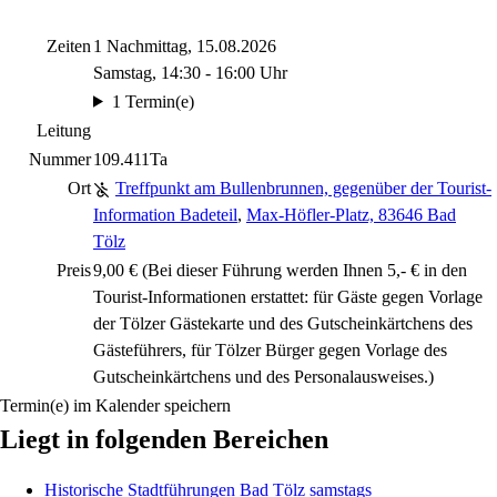
Zeiten
1 Nachmittag, 15.08.2026
Samstag, 14:30 - 16:00 Uhr
1 Termin(e)
Leitung
Nummer
109.411Ta
Ort
Treffpunkt am Bullenbrunnen, gegenüber der Tourist-
Information Badeteil
,
Max-Höfler-Platz, 83646 Bad
Tölz
Preis
9,00 € (Bei dieser Führung werden Ihnen 5,- € in den
Tourist-Informationen erstattet: für Gäste gegen Vorlage
der Tölzer Gästekarte und des Gutscheinkärtchens des
Gästeführers, für Tölzer Bürger gegen Vorlage des
Gutscheinkärtchens und des Personalausweises.)
Termin(e) im Kalender speichern
Liegt in folgenden Bereichen
Historische Stadtführungen Bad Tölz samstags