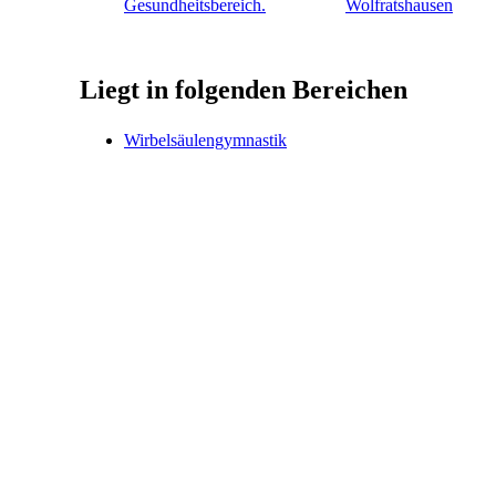
Wolfratshausen
Liegt in folgenden Bereichen
Wirbelsäulengymnastik