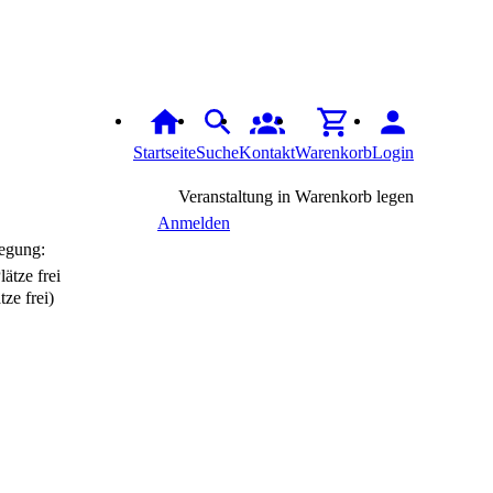
Startseite
Suche
Kontakt
Warenkorb
Login
Veranstaltung in Warenkorb legen
Anmelden
egung:
tze frei)