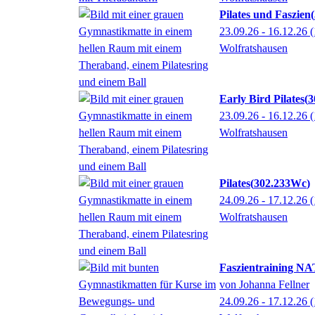
Pilates und Faszien
23.09.26 - 16.12.26
(
Wolfratshausen
Early Bird Pilates
3
23.09.26 - 16.12.26
(
Wolfratshausen
Pilates
302.233Wc
24.09.26 - 17.12.26
(
Wolfratshausen
Faszientraining
von Johanna Fellner
24.09.26 - 17.12.26
(