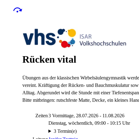
Rücken vital
Übungen aus der klassischen Wirbelsäulengymnastik werde
vereint. Kräftigung der Rücken- und Bauchmuskulatur sowie
Alltag. Abgerundet wird die Stunde mit einer Tiefenentspa
Bitte mitbringen: rutschfeste Matte, Decke, ein kleines Han
Zeiten
3 Vormittage, 28.07.2026 - 11.08.2026
Dienstag, wöchentlich, 09:00 - 10:15 Uhr
3 Termin(e)