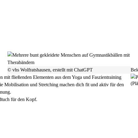
© vhs Wolfratshausen, erstellt mit ChatGPT
Bel
n mit fließenden Elementen aus dem Yoga und Faszientraining
(Plä
 Mobilisation und Stretching machen dich fit und aktiv für den
nnung.
dtuch für den Kopf.