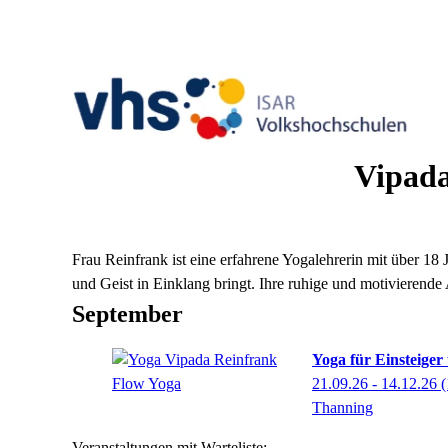
Vipad
Frau Reinfrank ist eine erfahrene Yogalehrerin mit über 18
und Geist in Einklang bringt. Ihre ruhige und motivierend
September
Yoga für Einsteiger
21.09.26 - 14.12.26
(
Thanning
Veranstaltungen mit Warteliste: