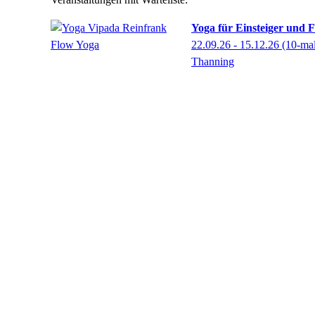
Yoga für Einsteiger und F
22.09.26 - 15.12.26
(10-ma
Thanning