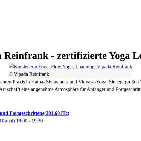
a
Reinfrank
- zertifizierte Yoga 
© Vipada Reinfrank
 Jahren Praxis in Hatha- Sivananda- und Vinyasa-Yoga. Sie legt großen
e Art schafft eine angenehme Atmosphäre für Anfänger und Fortgeschrit
 und Fortgeschrittene
301.601Tc
10-mal)
18:00
- 19:30