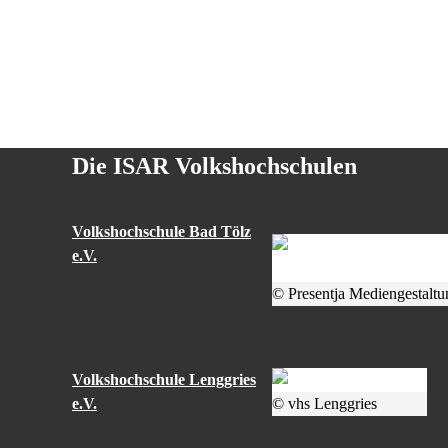
Die ISAR Volkshochschulen
Volkshochschule Bad Tölz
e.V.
© Presentja Mediengestaltu
Volkshochschule Lenggries
e.V.
© vhs Lenggries