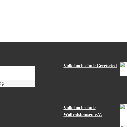
Volkshochschule Geretsried
ng
Volkshochschule
Wolfratshausen e.V.