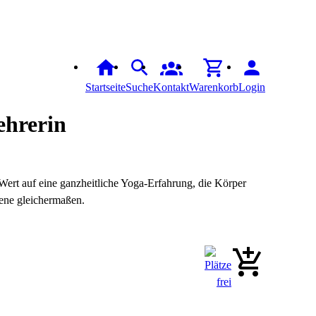
Startseite
Suche
Kontakt
Warenkorb
Login
Lehrerin
 Wert auf eine ganzheitliche Yoga-Erfahrung, die Körper
tene gleichermaßen.