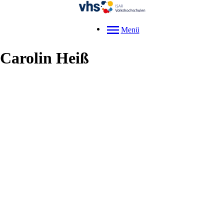
Menü
Carolin
Heiß