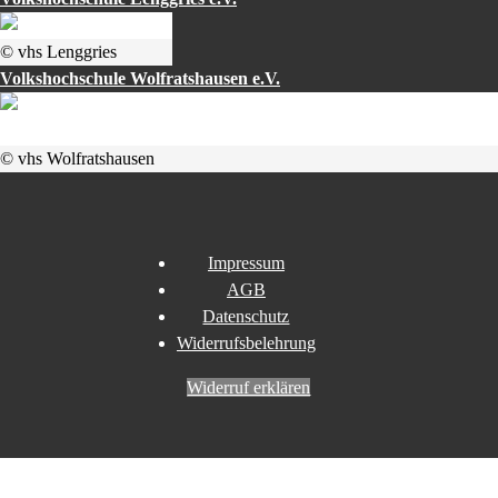
© vhs Lenggries
Volkshochschule Wolfratshausen e.V.
© vhs Wolfratshausen
Impressum
AGB
Datenschutz
Widerrufsbelehrung
Widerruf erklären