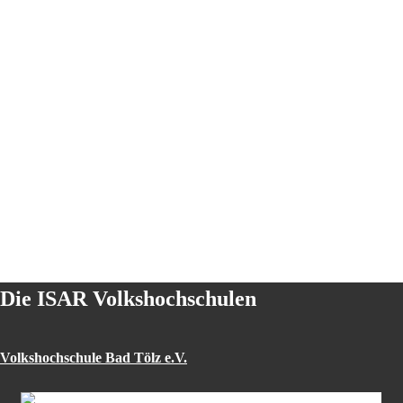
Die ISAR Volkshochschulen
Volkshochschule Bad Tölz e.V.