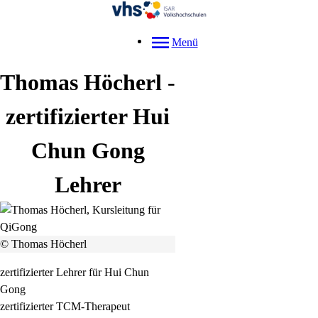
Menü
Thomas
Höcherl
-
zertifizierter Hui
Chun Gong
Lehrer
© Thomas Höcherl
zertifizierter Lehrer für Hui Chun
Gong
zertifizierter TCM-Therapeut