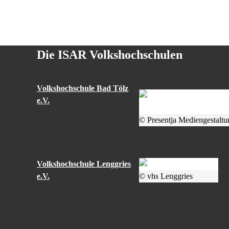
Die ISAR Volkshochschulen
Volkshochschule Bad Tölz
e.V.
© Presentja Mediengestaltu
Volkshochschule Lenggries
e.V.
© vhs Lenggries