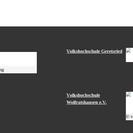
Volkshochschule Geretsried
ng
Volkshochschule
Wolfratshausen e.V.
© v