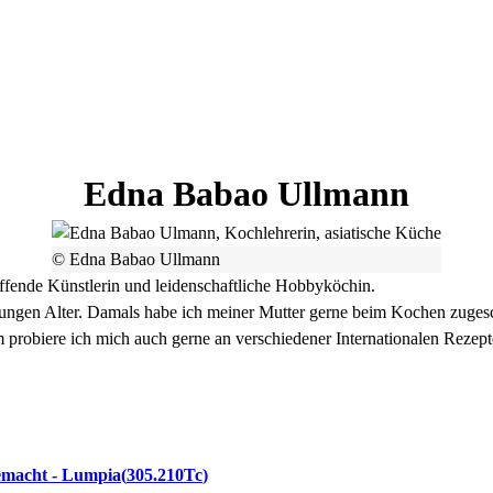
Edna
Babao Ullmann
© Edna Babao Ullmann
ffende Künstlerin und leidenschaftliche Hobbyköchin.
Jungen Alter. Damals habe ich meiner Mutter gerne beim Kochen zugesc
probiere ich mich auch gerne an verschiedener Internationalen Rezepte
gemacht - Lumpia
305.210Tc