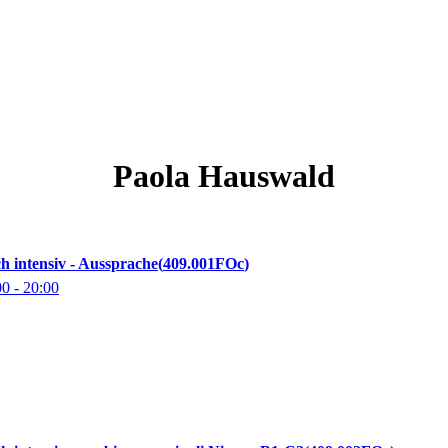
Paola
Hauswald
sch intensiv - Aussprache
409.001FOc
00
- 20:00