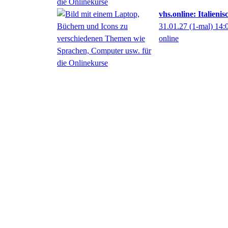
vhs.online: Italieni
31.01.27
(1-mal)
14:
online