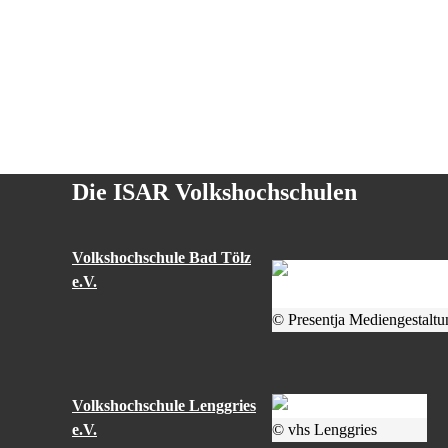
Die ISAR Volkshochschulen
Volkshochschule Bad Tölz
e.V.
© Presentja Mediengestaltu
Volkshochschule Lenggries
e.V.
© vhs Lenggries