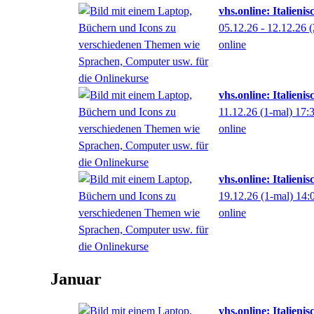
vhs.online: Italienis
05.12.26 - 12.12.26
(
online
vhs.online: Italienis
11.12.26
(1-mal)
17:
online
vhs.online: Italieni
19.12.26
(1-mal)
14:
online
Januar
vhs.online: Italieni