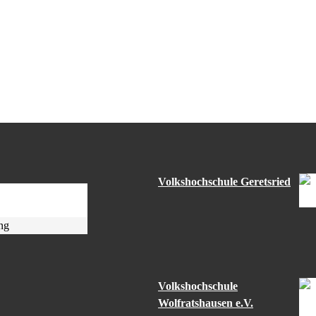
Volkshochschule Geretsried
ng
Volkshochschule
Wolfratshausen e.V.