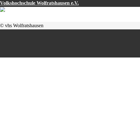
Volkshochschule Wolfratshausen e.V.
© vhs Wolfratshausen