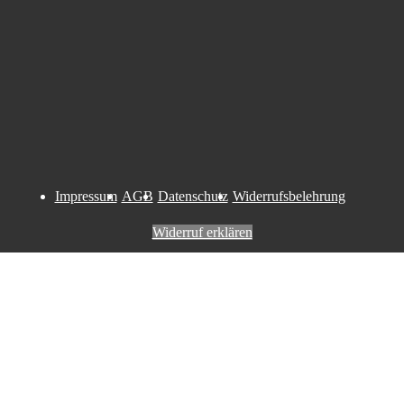
Impressum
AGB
Datenschutz
Widerrufsbelehrung
Widerruf erklären