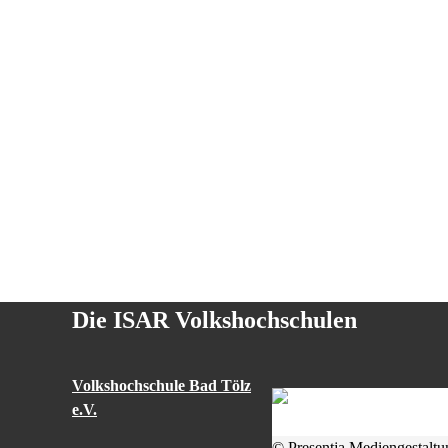
Die ISAR Volkshochschulen
Volkshochschule Bad Tölz
e.V.
© Presentja Mediengestaltu