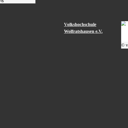
Volkshochschule
Wolfratshausen e.V.
© v