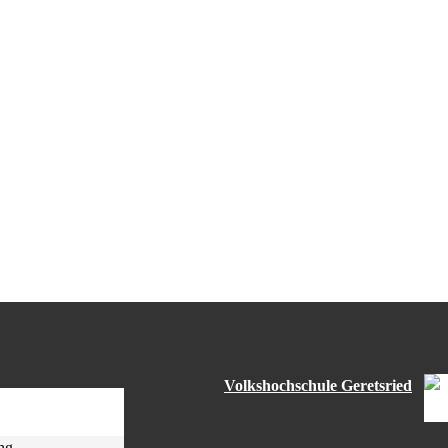
Volkshochschule Geretsried
ng