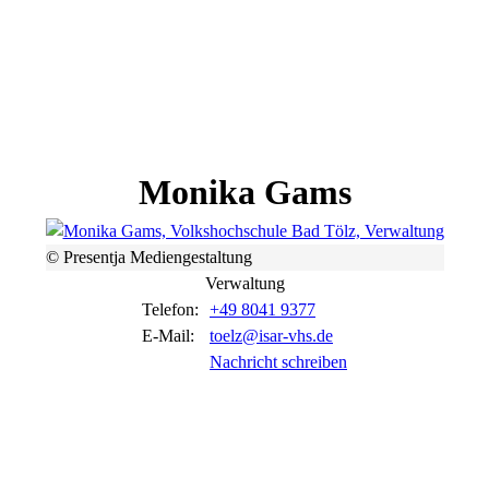
Monika
Gams
© Presentja Mediengestaltung
Verwaltung
Telefon:
+49 8041 9377
E-Mail:
toelz@isar-vhs.de
Nachricht schreiben